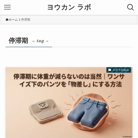
ヨウカン ラボ
ホーム
停滞期
停滞期
– tag –
ズボラ仕組み