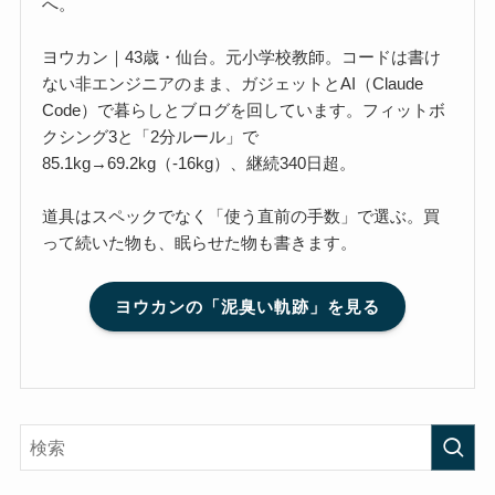
へ。
ヨウカン｜43歳・仙台。元小学校教師。コードは書け
ない非エンジニアのまま、ガジェットとAI（Claude
Code）で暮らしとブログを回しています。フィットボ
クシング3と「2分ルール」で
85.1kg→69.2kg（-16kg）、継続340日超。
道具はスペックでなく「使う直前の手数」で選ぶ。買
って続いた物も、眠らせた物も書きます。
ヨウカンの「泥臭い軌跡」を見る