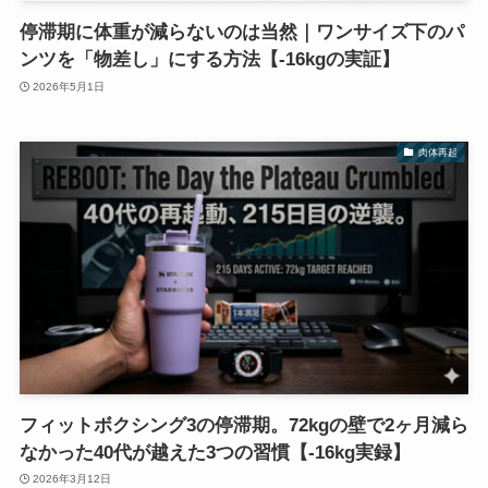
停滞期に体重が減らないのは当然｜ワンサイズ下のパ
ンツを「物差し」にする方法【-16kgの実証】
2026年5月1日
肉体再起
フィットボクシング3の停滞期。72kgの壁で2ヶ月減ら
なかった40代が越えた3つの習慣【-16kg実録】
2026年3月12日