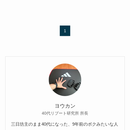
1
ヨウカン
40代リブート研究所 所長
三日坊主のまま40代になった、9年前のボクみたいな人