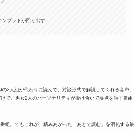
ップ
インプットが回り出す
Iの2人組が代わりに読んで、対談形式で解説してくれる音声」
押すだけで、男女2人のパーソナリティが掛け合いで要点を話す番組
の番組。でもこれが、積みあがった「あとで読む」を消化する