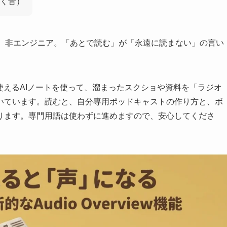
く音）
歳、非エンジニア。「あとで読む」が「永遠に読まない」の言い
。
無料で使えるAIノートを使って、溜まったスクショや資料を「ラジオ
いています。読むと、自分専用ポッドキャストの作り方と、ボ
ります。専門用語は使わずに進めますので、安心してくださ