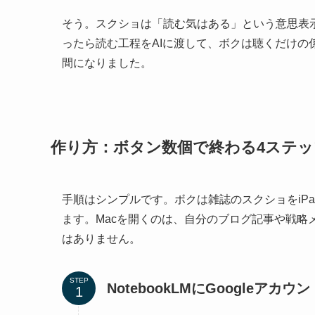
そう。スクショは「読む気はある」という意思表
ったら読む工程をAIに渡して、ボクは聴くだけ
間になりました。
作り方：ボタン数個で終わる4ステッ
手順はシンプルです。ボクは雑誌のスクショをiPad
ます。Macを開くのは、自分のブログ記事や戦略
はありません。
STEP
NotebookLMにGoogleアカ