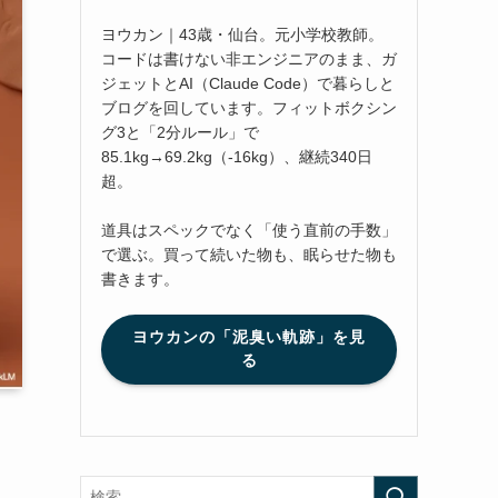
ヨウカン｜43歳・仙台。元小学校教師。
コードは書けない非エンジニアのまま、ガ
ジェットとAI（Claude Code）で暮らしと
ブログを回しています。フィットボクシン
グ3と「2分ルール」で
85.1kg→69.2kg（-16kg）、継続340日
超。
道具はスペックでなく「使う直前の手数」
で選ぶ。買って続いた物も、眠らせた物も
書きます。
ヨウカンの「泥臭い軌跡」を見
る