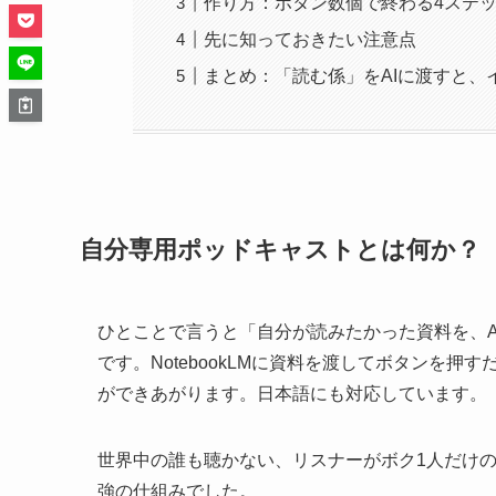
作り方：ボタン数個で終わる4ステ
先に知っておきたい注意点
まとめ：「読む係」をAIに渡すと、
自分専用ポッドキャストとは何か？
ひとことで言うと「自分が読みたかった資料を、A
です。NotebookLMに資料を渡してボタンを
ができあがります。日本語にも対応しています。
世界中の誰も聴かない、リスナーがボク1人だけ
強の仕組みでした。