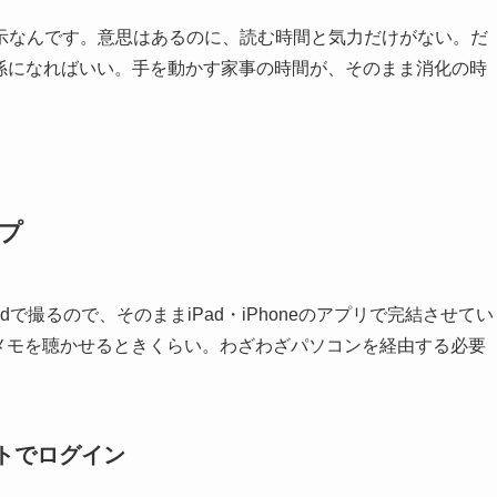
示なんです。意思はあるのに、読む時間と気力だけがない。だ
の係になればいい。手を動かす家事の時間が、そのまま消化の時
プ
で撮るので、そのままiPad・iPhoneのアプリで完結させてい
メモを聴かせるときくらい。わざわざパソコンを経由する必要
ウントでログイン