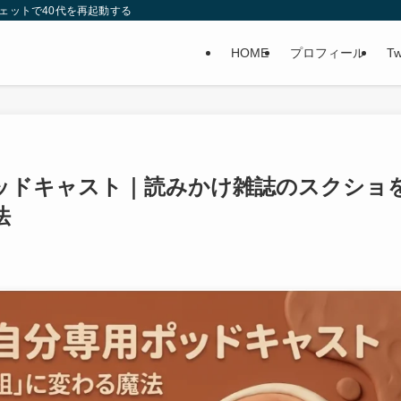
ガジェットで40代を再起動する
HOME
プロフィール
Tw
専用ポッドキャスト｜読みかけ雑誌のスクショ
法