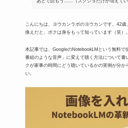
あとで読もう……（スクショだけが増えてい
こんにちは、ヨウカンラボのヨウカンです。42
換えだと、ボクは身をもって知っています（笑）
本記事では、GoogleのNotebookLMという
番組のような音声」に変えて聴く方法について書
クが家事の時間にどう聴いているかの実例が分か
い。