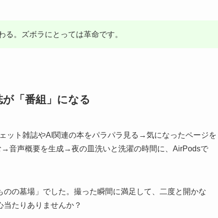
わる。ズボラにとっては革命です。
雑誌が「番組」になる
edでガジェット雑誌やAI関連の本をパラパラ見る→気になったページを
む→音声概要を生成→夜の皿洗いと洗濯の時間に、AirPodsで
ものの墓場」でした。撮った瞬間に満足して、二度と開かな
心当たりありませんか？