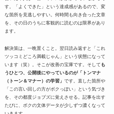
す。「よくできた」という達成感があるので、変
な箇所を見逃しやすい。何時間も向き合った文章
を、その日のうちに客観的に読むのは限界があり
ます。
解決策は、一晩置くこと。翌日読み返すと「これ
ツッコミどころ満載じゃん」という状態になって
います（笑）。そこが改善の宝庫です。そして
も
うひとつ、公開後にやっているのが「トンマナ
（トーン＆マナー）の学習」
です。直した箇所や
「この言い回しの方がボクっぽい」という気づき
を、その都度ジョブズに覚えさせる。記事を出す
たびに、ボクの文体データが少しずつ濃くなって
いきます。