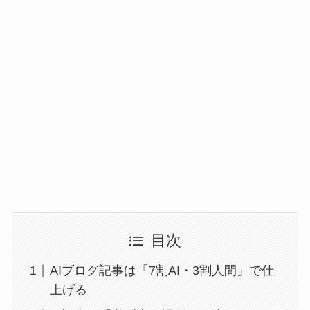
目次
AIブログ記事は「7割AI・3割人間」で仕
上げる