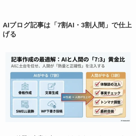
AIブログ記事は「7割AI・3割人間」で仕上
げる