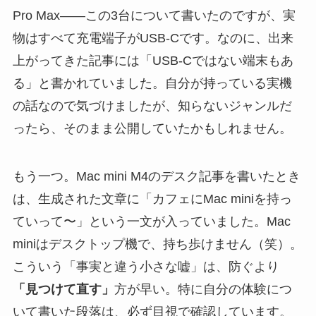
Pro Max——この3台について書いたのですが、実
物はすべて充電端子がUSB-Cです。なのに、出来
上がってきた記事には「USB-Cではない端末もあ
る」と書かれていました。自分が持っている実機
の話なので気づけましたが、知らないジャンルだ
ったら、そのまま公開していたかもしれません。
もう一つ。Mac mini M4のデスク記事を書いたとき
は、生成された文章に「カフェにMac miniを持っ
ていって〜」という一文が入っていました。Mac
miniはデスクトップ機で、持ち歩けません（笑）。
こういう「事実と違う小さな嘘」は、防ぐより
「見つけて直す」
方が早い。特に自分の体験につ
いて書いた段落は、必ず目視で確認しています。