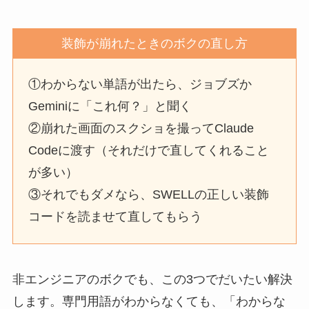
装飾が崩れたときのボクの直し方
①わからない単語が出たら、ジョブズか
Geminiに「これ何？」と聞く
②崩れた画面のスクショを撮ってClaude
Codeに渡す（それだけで直してくれること
が多い）
③それでもダメなら、SWELLの正しい装飾
コードを読ませて直してもらう
非エンジニアのボクでも、この3つでだいたい解決
します。専門用語がわからなくても、「わからな