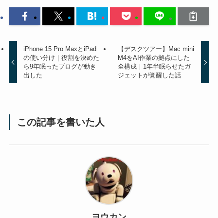
iPhone 15 Pro MaxとiPad
【デスクツアー】Mac mini
の使い分け｜役割を決めた
M4をAI作業の拠点にした
ら9年眠ったブログが動き
全構成｜1年半眠らせたガ
出した
ジェットが覚醒した話
この記事を書いた人
ヨウカン