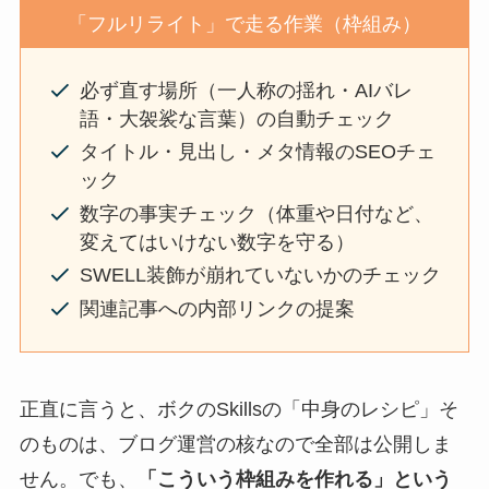
「フルリライト」で走る作業（枠組み）
必ず直す場所（一人称の揺れ・AIバレ
語・大袈裟な言葉）の自動チェック
タイトル・見出し・メタ情報のSEOチェ
ック
数字の事実チェック（体重や日付など、
変えてはいけない数字を守る）
SWELL装飾が崩れていないかのチェック
関連記事への内部リンクの提案
正直に言うと、ボクのSkillsの「中身のレシピ」そ
のものは、ブログ運営の核なので全部は公開しま
せん。でも、
「こういう枠組みを作れる」という