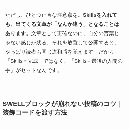
ただし、ひとつ正直な注意点を。
Skillsを入れて
も、出てくる文章が「なんか違う」となることは
あります。
文章として正確なのに、自分の言葉じ
ゃない感じが残る。それを放置して公開すると、
やっぱり読者も同じ違和感を覚えます。だから
「Skills＝完成」ではなく、「Skills＋最後の人間の
手」がセットなんです。
SWELLブロックが崩れない投稿のコツ｜
装飾コードを渡す方法