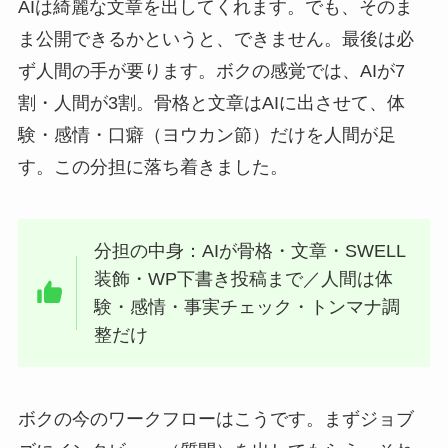
AIは綺麗な文章を出してくれます。でも、そのま
ま公開できるかというと、できません。最後は必
ず人間の手が要ります。ボクの感覚では、AIが7
割・人間が3割。骨格と文章はAIに出させて、体
験・感情・口癖（ヨウカン節）だけを人間が足
す。この分担に落ち着きました。
分担の中身：AIが骨格・文章・SWELL
装飾・WP下書き投稿まで／人間は体
験・感情・事実チェック・トンマナ調
整だけ
ボクの今のワークフローはこうです。まずジョブ