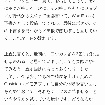
ズにインタビュー（質問）を出してもらう。それ
にボクが答える。次に、その答えをもとにジョブ
ズが骨格から文章まで全部書いて、WordPressに
下書きとして投稿してくれる。最後にボクが、そ
の下書きを見ながらメモ帳でぽちぽちと直してい
く。これが一連の流れです。
正直に書くと、最初は「ヨウカン節を3箇所だけ足
せば終わる」と思っていました。でも実際にやっ
てみると、直す箇所はもっと多くなりました
（笑）。今は少しでもAIの精度を上げるために、
Obsidian（メモアプリ）に自分の体験や言い回し
をためておいて、それをジョブズに読ませる、と
いうやり方を試している最中です。どうなるか