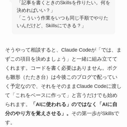
「記事を書くときのSkillsを作りたい。何を
決めればいい？」
「こういう作業をいつも同じ手順でやりた
いんだけど、Skillsにできる？」
そうやって相談すると、Claude Codeが「では、ま
ずこの項目を決めましょう」と一緒に組み立てて
くれます。コードを書く必要はありません。ボク
も雛形（たたき台）は今後このブログで配ってい
く予定なので、それをそのままClaude Codeに渡し
て「これをベースに作って」と言うだけでも始め
られます。
「AIに使われる」のではなく「AIに自
分のやり方を覚えさせる」。
その第一歩がSkillsで
す。