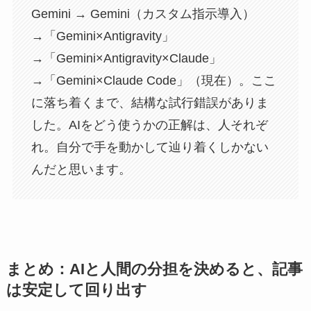
Gemini → Gemini（カスタム指示導入）
→「Gemini×Antigravity」
→「Gemini×Antigravity×Claude」
→「Gemini×Claude Code」（現在）。ここ
に落ち着くまで、結構な試行錯誤がありま
した。AIをどう使うかの正解は、人それぞ
れ。自分で手を動かして辿り着くしかない
んだと思います。
まとめ：AIと人間の分担を決めると、記事
は安定して回り出す