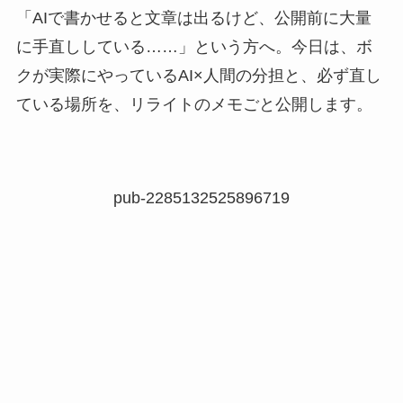
「AIで書かせると文章は出るけど、公開前に大量
に手直ししている……」という方へ。今日は、ボ
クが実際にやっているAI×人間の分担と、必ず直し
ている場所を、リライトのメモごと公開します。
pub-2285132525896719