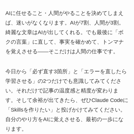
AIに任せること・人間がやることを決めてしまえ
ば、迷いがなくなります。AIが7割、人間が3割。
綺麗な文章はAIが出してくれる。でも最後に「ボ
クの言葉」に直して、事実を確かめて、トンマナ
を覚えさせる——そこだけは人間の仕事です。
今日から「必ず直す3箇所」と「エラーを直したら
学習させる」の2つだけでも意識してみてくださ
い。それだけで記事の温度感と精度が変わりま
す。そして余裕が出てきたら、ぜひClaude Codeに
「Skillsを作りたい」と投げかけてみてください。
自分のやり方をAIに覚えさせる、最初の一歩にな
ります。