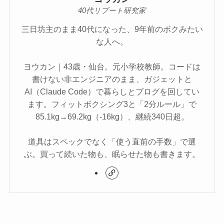
40代リブート研究家
三日坊主のまま40代になった、9年前のボクみたい
な人へ。
ヨウカン｜43歳・仙台。元小学校教師。コードは
書けない非エンジニアのまま、ガジェットと
AI（Claude Code）で暮らしとブログを回してい
ます。フィットボクシング3と「2分ルール」で
85.1kg→69.2kg（-16kg）、継続340日超。
道具はスペックでなく「使う直前の手数」で選
ぶ。買って続いた物も、眠らせた物も書きます。