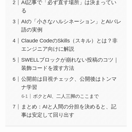
AI記事で「必ず直す場所」は決まってい
る
AIの「小さなハルシネーション」とAIバレ
語の実例
Claude CodeのSkills（スキル）とは？非
エンジニア向けに解説
SWELLブロックが崩れない投稿のコツ｜
装飾コードを渡す方法
公開前は目視チェック、公開後はトンマ
ナ学習
ボクとAI、二人三脚のここまで
まとめ：AIと人間の分担を決めると、記
事は安定して回り出す