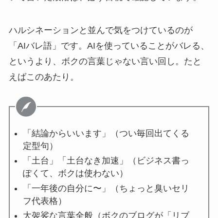
ハルシネーションと並んで気をつけているのが
「AIバレ語」です。AIを使っていることがバレる、
というより、ボクの言葉じゃない言い回し。たと
えばこのあたり。
「結論からいいます」（つい毎回出てくる
定型句）
「土台」「土台なき加速」（ビジネス書っ
ぽくて、ボクは使わない）
「一年後の自分に〜」（ちょっと臭いセリ
フ代表格）
大袈裟な言葉全般（ボクのブログが「リブ