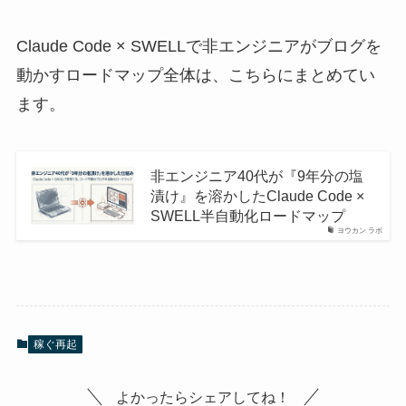
Claude Code × SWELLで非エンジニアがブログを
動かすロードマップ全体は、こちらにまとめてい
ます。
非エンジニア40代が『9年分の塩
漬け』を溶かしたClaude Code ×
SWELL半自動化ロードマップ
ヨウカン ラボ
稼ぐ再起
よかったらシェアしてね！