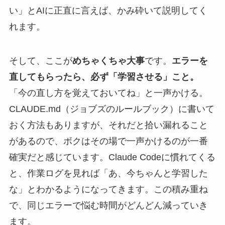
い」とAIに正直に言えば、かみ砕いて説明してく
れます。
そして、ここが
めちゃくちゃ大事
です。
エラーを
直してもらったら、必ず「学習させる」こと。
「今の直し方を覚えておいてね」と一声かける。
CLAUDE.md（ジョブズのルールブック）に書いて
おく方法もありますが、それだと拾い漏れること
があるので、ボクはその場で一声かけるのが一番
確実だと感じています。Claude Codeに慣れてくる
と、作業ログを見れば「あ、今ちゃんと学習した
な」とわかるようになってきます。この積み重ね
で、同じエラーで悩む時間がどんどん減っていき
ます。