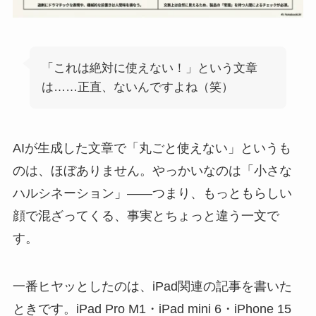
「これは絶対に使えない！」という文章
は……正直、ないんですよね（笑）
AIが生成した文章で「丸ごと使えない」というも
のは、ほぼありません。やっかいなのは「小さな
ハルシネーション」——つまり、もっともらしい
顔で混ざってくる、事実とちょっと違う一文で
す。
一番ヒヤッとしたのは、iPad関連の記事を書いた
ときです。iPad Pro M1・iPad mini 6・iPhone 15