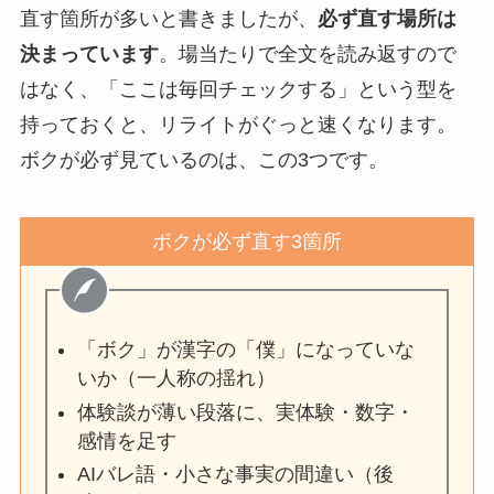
直す箇所が多いと書きましたが、
必ず直す場所は
決まっています
。場当たりで全文を読み返すので
はなく、「ここは毎回チェックする」という型を
持っておくと、リライトがぐっと速くなります。
ボクが必ず見ているのは、この3つです。
ボクが必ず直す3箇所
「ボク」が漢字の「僕」になっていな
いか（一人称の揺れ）
体験談が薄い段落に、実体験・数字・
感情を足す
AIバレ語・小さな事実の間違い（後