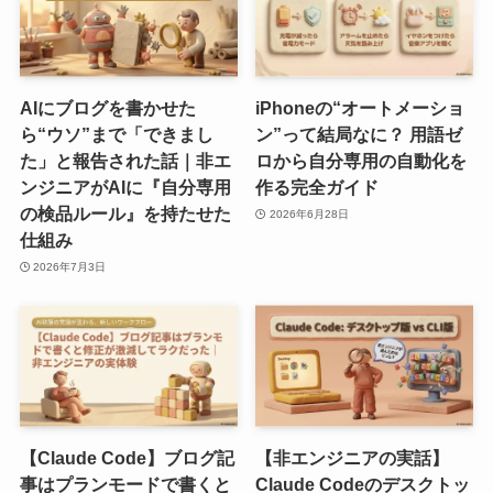
AIにブログを書かせた
iPhoneの“オートメーショ
ら“ウソ”まで「できまし
ン”って結局なに？ 用語ゼ
た」と報告された話｜非エ
ロから自分専用の自動化を
ンジニアがAIに『自分専用
作る完全ガイド
の検品ルール』を持たせた
2026年6月28日
仕組み
2026年7月3日
【Claude Code】ブログ記
【非エンジニアの実話】
事はプランモードで書くと
Claude Codeのデスクトッ