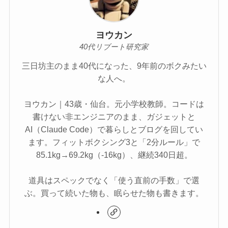
ヨウカン
40代リブート研究家
三日坊主のまま40代になった、9年前のボクみたい
な人へ。
ヨウカン｜43歳・仙台。元小学校教師。コードは
書けない非エンジニアのまま、ガジェットと
AI（Claude Code）で暮らしとブログを回してい
ます。フィットボクシング3と「2分ルール」で
85.1kg→69.2kg（-16kg）、継続340日超。
道具はスペックでなく「使う直前の手数」で選
ぶ。買って続いた物も、眠らせた物も書きます。