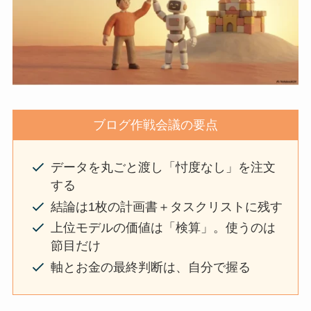
ブログ作戦会議の要点
データを丸ごと渡し「忖度なし」を注文
する
結論は1枚の計画書＋タスクリストに残す
上位モデルの価値は「検算」。使うのは
節目だけ
軸とお金の最終判断は、自分で握る