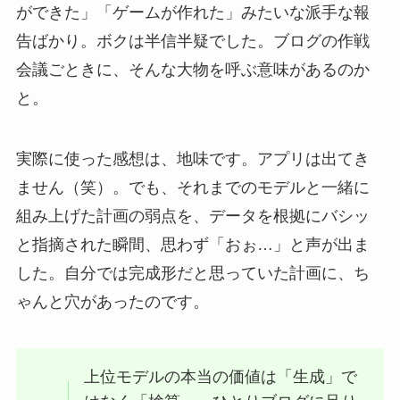
ができた」「ゲームが作れた」みたいな派手な報
告ばかり。ボクは半信半疑でした。ブログの作戦
会議ごときに、そんな大物を呼ぶ意味があるのか
と。
実際に使った感想は、地味です。アプリは出てき
ません（笑）。でも、それまでのモデルと一緒に
組み上げた計画の弱点を、データを根拠にバシッ
と指摘された瞬間、思わず「おぉ…」と声が出ま
した。自分では完成形だと思っていた計画に、ち
ゃんと穴があったのです。
上位モデルの本当の価値は「生成」で