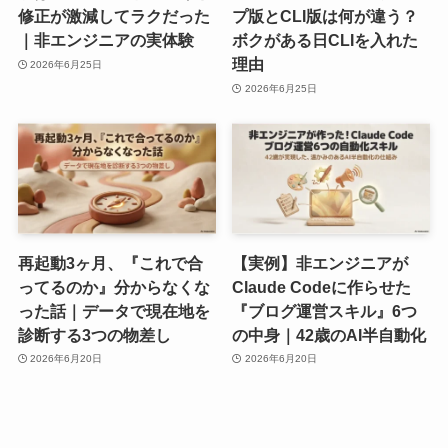
修正が激減してラクだった
プ版とCLI版は何が違う？
｜非エンジニアの実体験
ボクがある日CLIを入れた
理由
2026年6月25日
2026年6月25日
再起動3ヶ月、『これで合
【実例】非エンジニアが
ってるのか』分からなくな
Claude Codeに作らせた
った話｜データで現在地を
『ブログ運営スキル』6つ
診断する3つの物差し
の中身｜42歳のAI半自動化
2026年6月20日
2026年6月20日