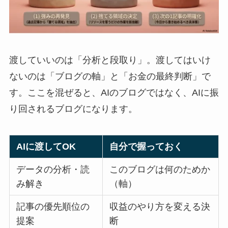
渡していいのは「分析と段取り」。渡してはいけ
ないのは「ブログの軸」と「お金の最終判断」で
す。ここを混ぜると、AIのブログではなく、AIに振
り回されるブログになります。
AIに渡してOK
自分で握っておく
データの分析・読
このブログは何のためか
み解き
（軸）
記事の優先順位の
収益のやり方を変える決
提案
断