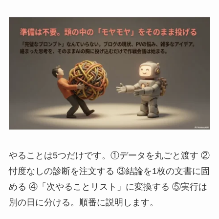
やることは5つだけです。①データを丸ごと渡す ②
忖度なしの診断を注文する ③結論を1枚の文書に固
める ④「次やることリスト」に変換する ⑤実行は
別の日に分ける。順番に説明します。