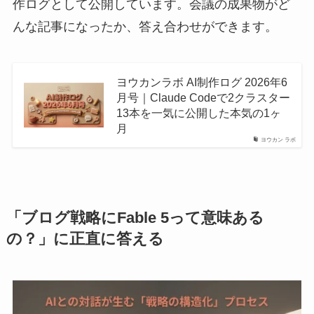
作ログとして公開しています。会議の成果物がど
んな記事になったか、答え合わせができます。
ヨウカンラボ AI制作ログ 2026年6
月号｜Claude Codeで2クラスター
13本を一気に公開した本気の1ヶ
月
ヨウカン ラボ
「ブログ戦略にFable 5って意味ある
の？」に正直に答える