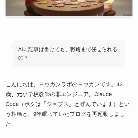
AIに記事は書けても、戦略まで任せられる
の？
こんにちは、ヨウカンラボのヨウカンです。42
歳、元小学校教師の非エンジニア。Claude
Code（ボクは「ジョブズ」と呼んでいます）とい
う相棒と、9年眠っていたブログを再起動しまし
た。