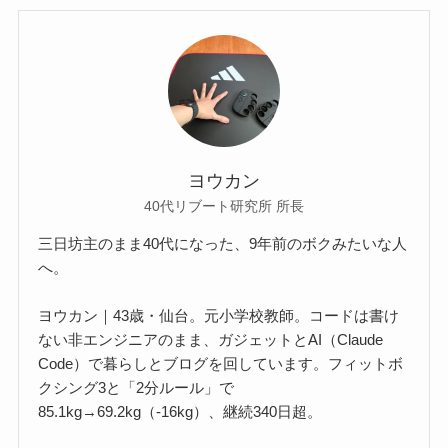
ヨウカン
40代リブート研究所 所長
三日坊主のまま40代になった、9年前のボクみたいな人
へ。
ヨウカン｜43歳・仙台。元小学校教師。コードは書け
ない非エンジニアのまま、ガジェットとAI（Claude
Code）で暮らしとブログを回しています。フィットボ
クシング3と「2分ルール」で
85.1kg→69.2kg（-16kg）、継続340日超。