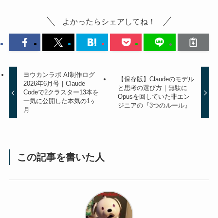
よかったらシェアしてね！
ヨウカンラボ AI制作ログ
【保存版】Claudeのモデル
2026年6月号｜Claude
と思考の選び方｜無駄に
Codeで2クラスター13本を
Opusを回していた非エン
一気に公開した本気の1ヶ
ジニアの『3つのルール』
月
この記事を書いた人