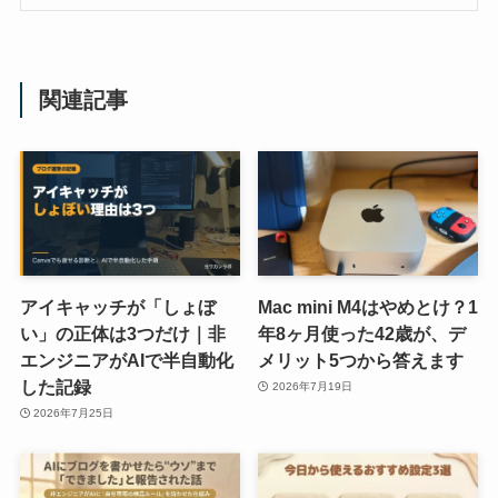
関連記事
アイキャッチが「しょぼ
Mac mini M4はやめとけ？1
い」の正体は3つだけ｜非
年8ヶ月使った42歳が、デ
エンジニアがAIで半自動化
メリット5つから答えます
した記録
2026年7月19日
2026年7月25日