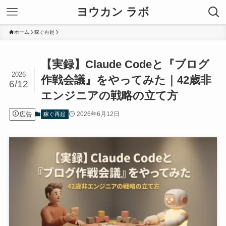
ヨウカン ラボ
ホーム
稼ぐ再起
【実録】Claude Codeと『ブログ
2026
作戦会議』をやってみた｜42歳非
6/12
エンジニアの戦略の立て方
広告
2026年6月12日
稼ぐ再起