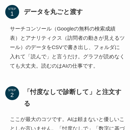
STEP
データを丸ごと渡す
サーチコンソール（Googleの無料の検索成績
表）とアナリティクス（訪問者の動きが見えるツ
ール）のデータをCSVで書き出し、フォルダに
入れて「読んで」と言うだけ。グラフが読めなく
ても大丈夫。読むのはAIの仕事です。
「忖度なしで診断して」と注文す
STEP
る
ここが最大のコツです。AIは頼まないと優しいこ
としか言いません。「忖度なしで」「数字に基づ