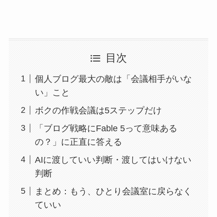
目次
個人ブログ最大の敵は「会議相手がいな
い」こと
ボクの作戦会議は5ステップだけ
「ブログ戦略にFable 5って意味ある
の？」に正直に答える
AIに渡していい判断・渡してはいけない
判断
まとめ：もう、ひとり会議室に戻らなく
ていい