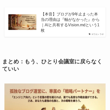
【本音】ブログが9年止まった本
当の理由は『軸がなかった』から
｜AIと共有するVision.mdという1
枚
ヨウカン ラボ
まとめ：もう、ひとり会議室に戻らなく
ていい