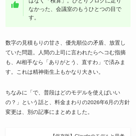
はなく「検算」。ひとりブログに足り
なかった、会議室のもうひとつの目で
す。
数字の見積もりの甘さ、優先順位の矛盾、放置し
ていた問題。人間の上司に言われたらヘコむ指摘
も、AI相手なら「ありがとう、直すわ」で済みま
す。これは精神衛生上もかなり大きい。
ちなみに「で、普段はどのモデルを使えばいい
の？」という話と、料金まわりの2026年6月の方針
変更は、別の記事にまとめました。
【保存版】Claudeのモデルと思考