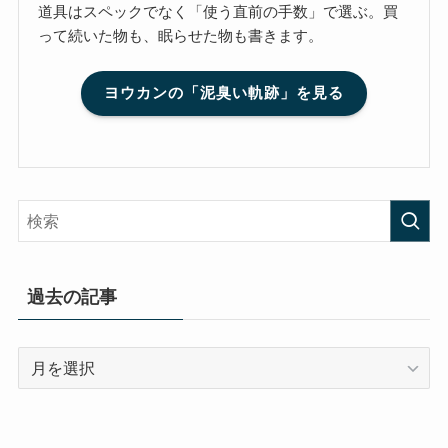
道具はスペックでなく「使う直前の手数」で選ぶ。買
って続いた物も、眠らせた物も書きます。
ヨウカンの「泥臭い軌跡」を見る
過去の記事
過
去
の
記